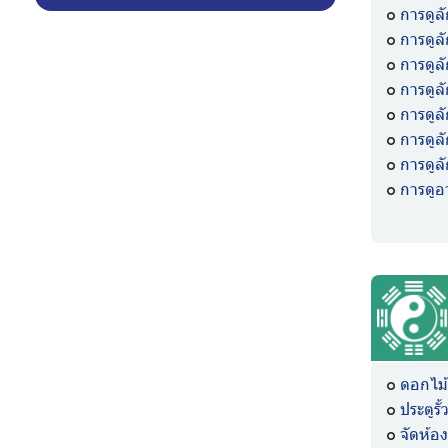
การดูล
การดู
การดู
การดูล
การดู
การดู
การดู
การดูอ
ดอกไม้ส
ประตูร
จัดห้อง