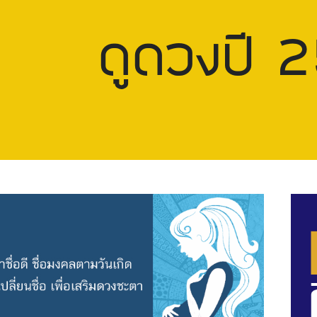
ดูดวงปี
2