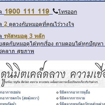
1900 111 119
ด
โทรออก
ด
2
ดูดวงกับหมอดูที่คุณไว้วางใจ
ด
รหัสหมอดู 3 หลัก
ยสดกับหมอดูได้ทุกเรื่อง ถามตอบได้ทุกปัญหา ทั้
ชคลาภ สุขภาพ
ดูนิมิตเคล็ดลาง ความเชื่
นกร้อง หนูกัด สัตว์ตก คนจาม ลางเขม่น
เคล็ดลางความเชื่อปกิณกะเกี่ยวกับวันต่างๆ
ากอาการเขม่น
นิมิตจากอาการหูอื้อ
ากอาการตกใจ (สะดุ้งผวา)
นิมิตจากการจาม
ากหนูกัดผ้า
นิมิตจากหนูกัดอวัยวะส่วนต่า