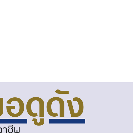
อดูดัง
อาชีพ