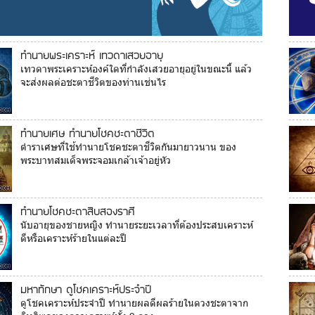
ทำนายพระเคราะห์ เทวดาเสวยอายุ
เทวดาพระเคราะห์องค์ใดที่กำลังเสวยอายุอยู่ในขณะนี้ แล้ว
จะส่งผลต่อชะตาชีวิตของท่านเช่นไร
ทำนายเศษ ทำนายโชคชะตาชีวิต
ตำราเศษที่ใช้ทำนายโชคชะตาชีวิตกันมายาวนาน ของ
พระบาทสมเด็จพระจอมเกล้าเจ้าอยู่หัว
ทำนายโชคชะตาสิบสองราศี
นับอายุของชายหญิง ทำนายระยะเวลาที่ต้องประสบเคราะห์
ดีหรือเคราะห์ร้ายในแต่ละปี
มหาทักษา ดูโชคเคราะห์ประจำปี
ดูโชคเคราะห์ประจำปี ทำนายผลดีผลร้ายในดวงชะตาจาก