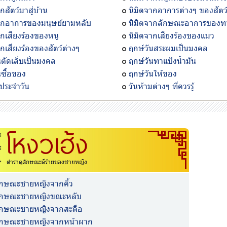
กสัตว์มาสู่บ้าน
นิมิตจากอาการต่างๆ ของสัตว์เ
ากอาการของมนุษย์ยามหลับ
นิมิตจากลักษณะอาการของท
ากเสียงร้องของหนู
นิมิตจากเสียงร้องของแมว
ากเสียงร้องของสัตว์ต่างๆ
ฤกษ์วันสระผมเป็นมงคล
นตัดเล็บเป็นมงคล
ฤกษ์วันทาแป้งน้ำมัน
นซื้อของ
ฤกษ์วันให้ของ
่งประจำวัน
วันห้ามต่างๆ ที่ควรรู้
โหงวเฮ้ง
ตำราดูลักษณะดีร้ายของชายหญิง
ักษณะชายหญิงจากคิ้ว
ลักษณะชายหญิงขณะหลับ
ลักษณะชายหญิงจากสะดือ
ลักษณะชายหญิงจากหน้าผาก