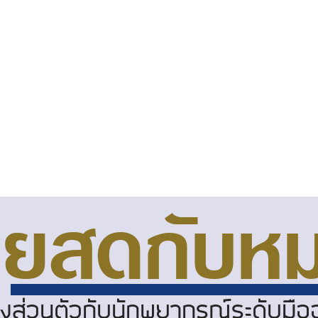
ุยสดกับหม
งส่วนตัวกับนักพยากรณ์ระดับมือ